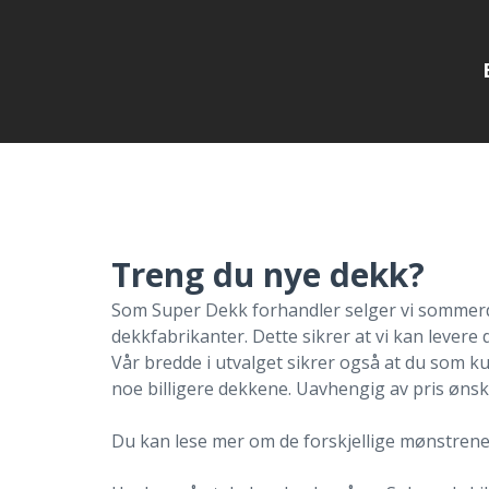
Treng du nye dekk?
Som Super Dekk forhandler selger vi sommerd
dekkfabrikanter. Dette sikrer at vi kan levere
Vår bredde i utvalget sikrer også at du som kun
noe billigere dekkene. Uavhengig av pris ønsk
Du kan lese mer om de forskjellige mønstrene