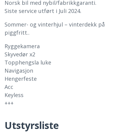
Norsk bil med nybil/fabrikkgaranti.
Siste service utført i Juli 2024.
Sommer- og vinterhjul – vinterdekk på
piggfritt..
Ryggekamera
Skyvedør x2
Topphengsla luke
Navigasjon
Hengerfeste
Acc
Keyless
+++
Utstyrsliste