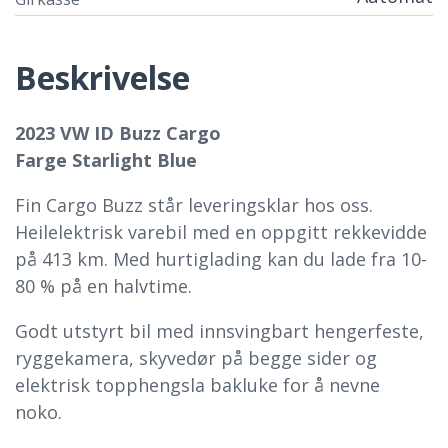
Beskrivelse
2023 VW ID Buzz Cargo
Farge Starlight Blue
Fin Cargo Buzz står leveringsklar hos oss.
Heilelektrisk varebil med en oppgitt rekkevidde
på 413 km. Med hurtiglading kan du lade fra 10-
80 % på en halvtime.
Godt utstyrt bil med innsvingbart hengerfeste,
ryggekamera, skyvedør på begge sider og
elektrisk topphengsla bakluke for å nevne
noko.