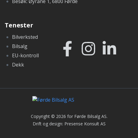
Besøk: Øyrane 1, 6800 Førde
Tenester
Bilverksted
Bilsalg
EU-kontroll
Dekk
Copyright ©
2026
for Førde Bilsalg AS.
Drift og design: Presense Konsult AS