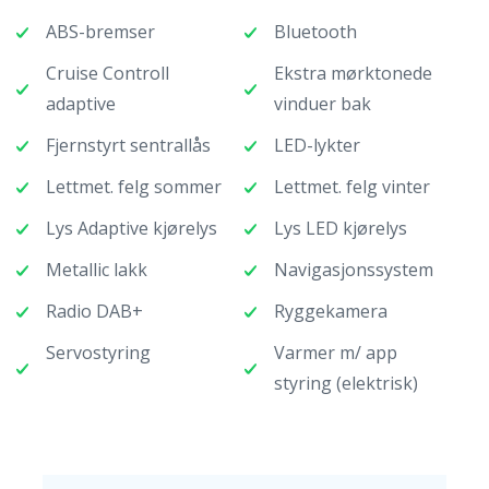
ABS-bremser
Bluetooth
Cruise Controll
Ekstra mørktonede
adaptive
vinduer bak
Fjernstyrt sentrallås
LED-lykter
Lettmet. felg sommer
Lettmet. felg vinter
Lys Adaptive kjørelys
Lys LED kjørelys
Metallic lakk
Navigasjonssystem
Radio DAB+
Ryggekamera
Servostyring
Varmer m/ app
styring (elektrisk)