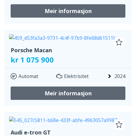
Meir informasjon
Porsche Macan
kr 1 075 900
Automat
Elektrisitet
2024
Meir informasjon
Audi e-tron GT